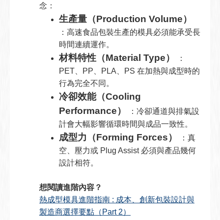
念：
生產量（Production Volume）
：高速食品包裝生產的模具必須能承受長
時間連續運作。
材料特性（Material Type）
：
PET、PP、PLA、PS 在加熱與成型時的
行為完全不同。
冷卻效能（Cooling
Performance）
：冷卻通道與排氣設
計會大幅影響循環時間與成品一致性。
成型力（Forming Forces）
：真
空、壓力或 Plug Assist 必須與產品幾何
設計相符。
想閱讀進階內容？
熱成型模具進階指南 : 成本、創新包裝設計與
製造商選擇要點（Part 2）