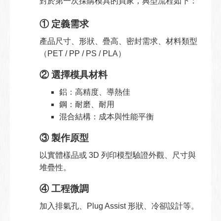
對於第一次採購模具的買家，典型流程如下：
① 定義需求
產品尺寸、形狀、疊高、密封需求、材料類型
（PET / PP / PS / PLA）
② 選擇模具材料
鋁：高精度、導熱佳
鋼：耐磨、耐用
混合結構：成本與性能平衡
③ 製作原型
以實體樣品或 3D 列印模型驗證外觀、尺寸與
堆疊性。
④ 工程微調
加入排氣孔、Plug Assist 形狀、冷卻設計等。