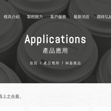
模具介紹
製程能力
客戶服務
最新消息
聯絡弘
Applications
產品應用
/
/
首頁
產品應用
杯蓋產品
器上之合蓋。