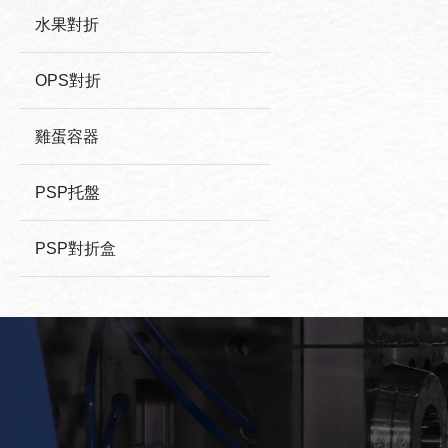
水果對折
OPS對折
雞蛋容器
PSP托盤
PSP對折盒