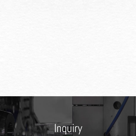
Inquiry