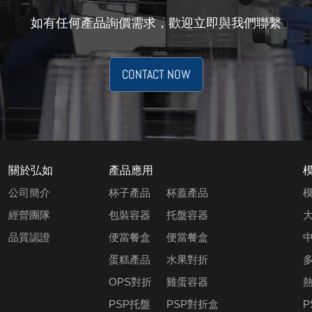
如有任何產品詢價需求，歡迎立即與我們聯繫
CONTACT NOW
關於弘如
產品應用
公司簡介
杯子產品
杯蓋產品
經營團隊
包裝容器
托盤容器
品質認證
便當餐盒
便當餐盒
蛋糕產品
水果對折
OPS對折
雞蛋容器
PSP托盤
PSP對折盒
P