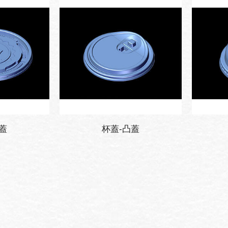
蓋
杯蓋-凸蓋