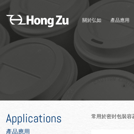
關於弘如
產品應用
Applications
常用於密封包裝容
產品應用