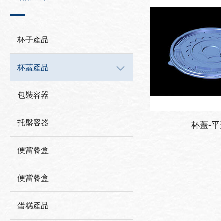
杯子產品
杯蓋產品
包裝容器
托盤容器
杯蓋-平
便當餐盒
便當餐盒
蛋糕產品