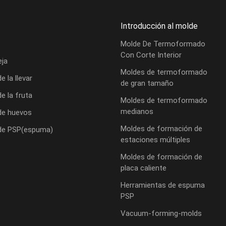
Introducción al molde
Molde De Termoformado
Con Corte Interior
eja
Moldes de termoformado
e la llevar
de gran tamaño
de la fruta
Moldes de termoformado
medianos
de huevos
Moldes de formación de
 de PSP(espuma)
estaciones múltiples
Moldes de formación de
placa caliente
Herramientas de espuma
PSP
Vacuum-forming-molds