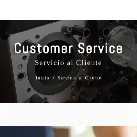
Customer Service
Servicio al Cliente
/
Inicio
Servicio al Cliente