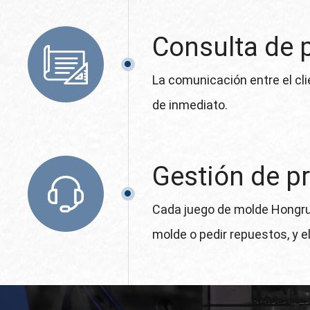
Consulta de 
La comunicación entre el cl
de inmediato.
Gestión de p
Cada juego de molde Hongru g
molde o pedir repuestos, y e