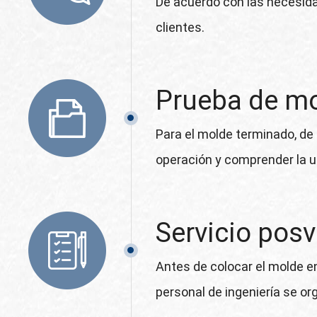
De acuerdo con las necesidad
clientes.
Prueba de m
Para el molde terminado, de
operación y comprender la us
Servicio pos
Antes de colocar el molde en
personal de ingeniería se or