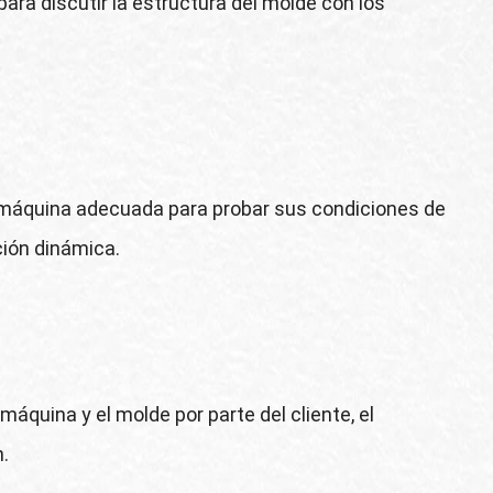
ra discutir la estructura del molde con los
na máquina adecuada para probar sus condiciones de
ción dinámica.
máquina y el molde por parte del cliente, el
n.