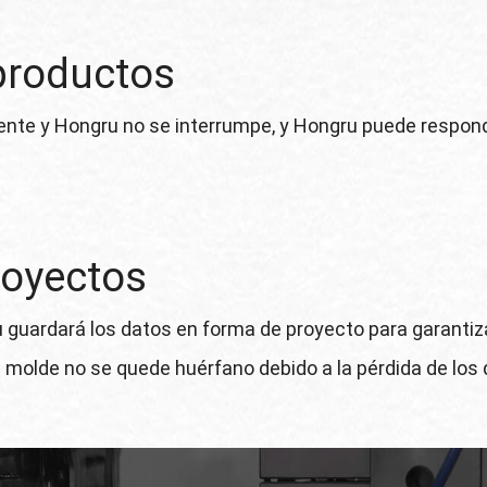
productos
iente y Hongru no se interrumpe, y Hongru puede respond
royectos
uardará los datos en forma de proyecto para garantizar 
l molde no se quede huérfano debido a la pérdida de los