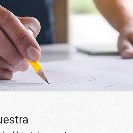
uestra