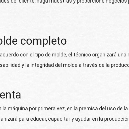
es del cliente, haga muestras y proporcione negocios pa
olde completo
 acuerdo con el tipo de molde, el técnico organizará u
abilidad y la integridad del molde a través de la produc
venta
 la máquina por primera vez, en la premisa del uso de la 
ganizará para educar, capacitar y ayudar en la producció