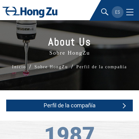
ES
About Us
Sobre HongZu
/
/
Inicio
Sobre HongZu
Perfil de la compañía
Perfil de la compañía
1987