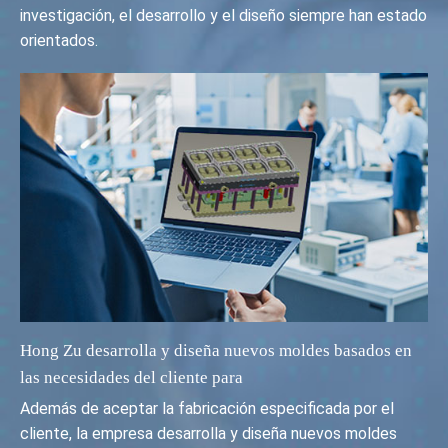
investigación, el desarrollo y el diseño siempre han estado
orientados.
Hong Zu desarrolla y diseña nuevos moldes basados en
las necesidades del cliente para
Además de aceptar la fabricación especificada por el
cliente, la empresa desarrolla y diseña nuevos moldes