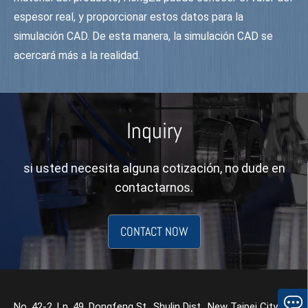
espesor real, y proporcionar estos datos para la
simulación CAD. De esta manera, la simulación CAD se
acercará más a la realidad.
Inquiry
si usted necesita alguna cotización, no dude en
contactarnos.
CONTACT NOW
No. 42-2, Ln. 49, Dongfeng St., Shulin Dist., New Taipei City