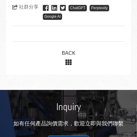
社群分享
ChatGPT
Perplexity
Google AI
BACK
Inquiry
如有任何產品詢價需求，歡迎立即與我們聯繫