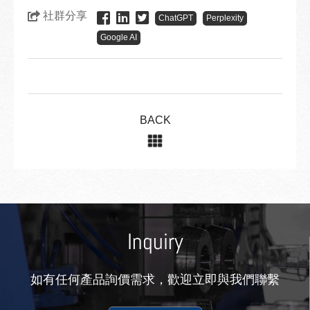
社群分享
ChatGPT
Perplexity
Google AI
BACK
Inquiry
如有任何產品詢價需求，歡迎立即與我們聯繫